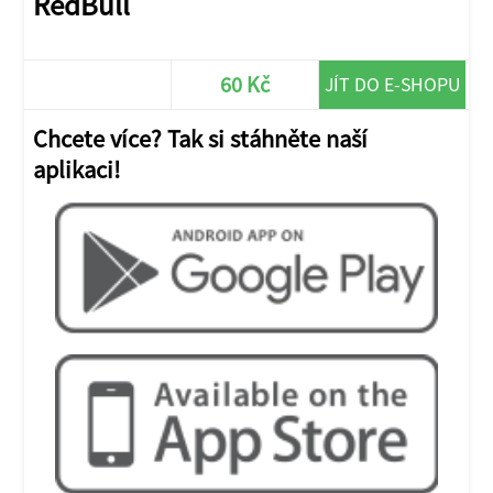
RedBull
60 Kč
JÍT DO E-SHOPU
Chcete více? Tak si stáhněte naší
aplikaci!